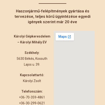
Haszonjármű-felépítmények gyártása és
tervezése, teljes körű ügyintézése egyedi
igények szerint már 20 éve
Károlyi Gépkeresdelem
– Károlyi Mihály EV
Székhely:
5630 Békés, Kossuth
Lajos u. 39.
Kapcsolattartó:
Károlyi Zsolt
Telefonszám:
+36-70-359-4861
+36-30-299-0621