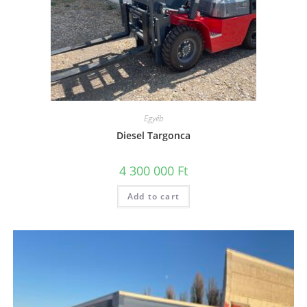
Egyéb
Diesel Targonca
4 300 000
Ft
Add to cart