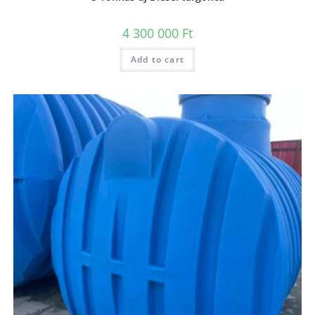
4 300 000
Ft
Add to cart