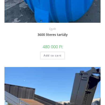
Egyéb
3600 literes tartály
480 000
Ft
Add to cart