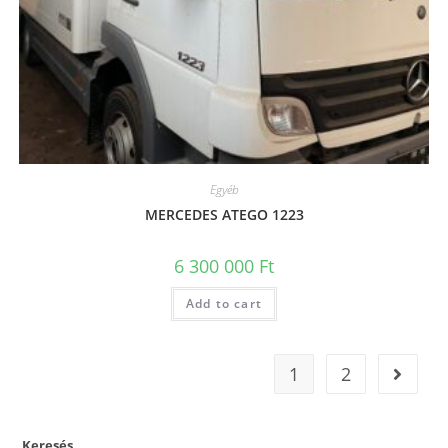
Egyéb
MERCEDES ATEGO 1223
6 300 000
Ft
Add to cart
1
2
Keresés