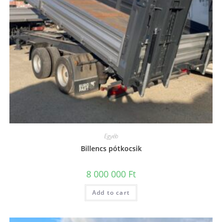
Egyéb
Billencs pótkocsik
8 000 000
Ft
Add to cart