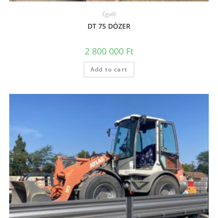
Egyéb
DT 75 DÓZER
2 800 000
Ft
Add to cart