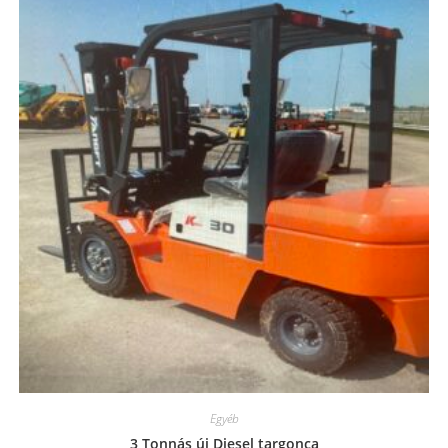
Egyéb
3 Tonnás új Diesel targonca