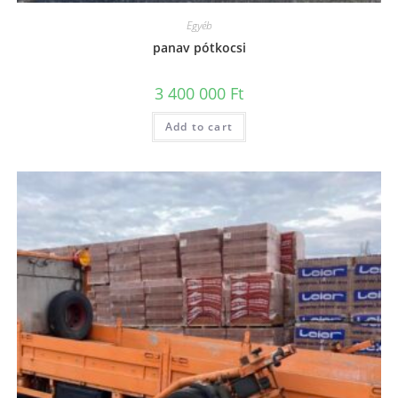
Egyéb
panav pótkocsi
3 400 000
Ft
Add to cart