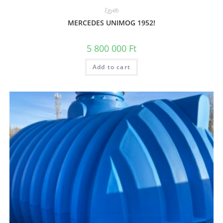
Egyéb
MERCEDES UNIMOG 1952!
5 800 000
Ft
Add to cart