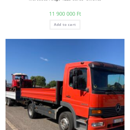
11 900 000
Ft
Add to cart