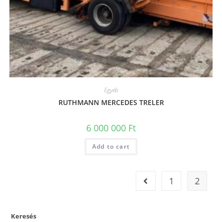
Egyéb
RUTHMANN MERCEDES TRELER
6 000 000
Ft
Add to cart
1
2
Keresés