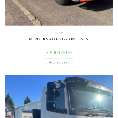
Egyéb
MERCEDES ATEGO1223 BILLENCS.
7 900 000
Ft
Add to cart