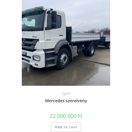
Egyéb
Mercedes szerelvény
22 000 000
Ft
Add to cart