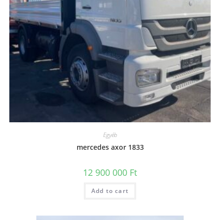
Egyéb
mercedes axor 1833
12 900 000
Ft
Add to cart