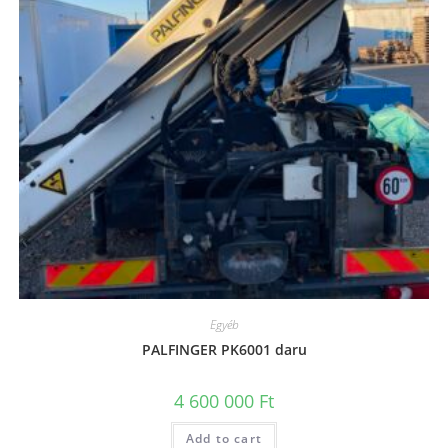
Egyéb
PALFINGER PK6001 daru
4 600 000
Ft
Add to cart