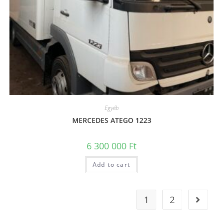
Egyéb
MERCEDES ATEGO 1223
6 300 000
Ft
Add to cart
1
2