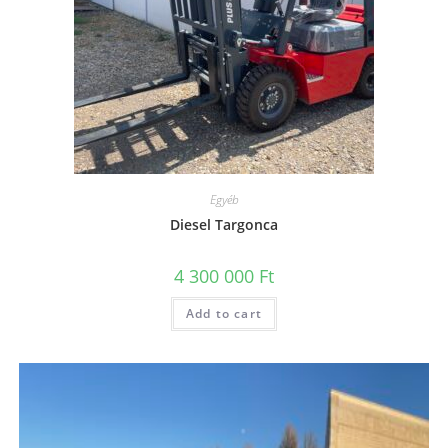
Egyéb
Diesel Targonca
4 300 000
Ft
Add to cart