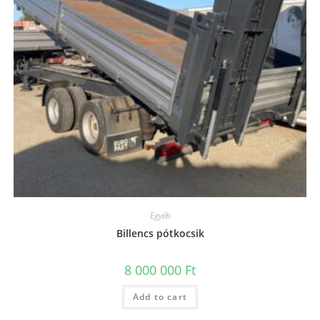
Egyéb
Billencs pótkocsik
8 000 000
Ft
Add to cart