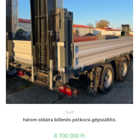
Egyéb
három oldalra billenős pótkocsi-gépszállító.
8 700 000
Ft