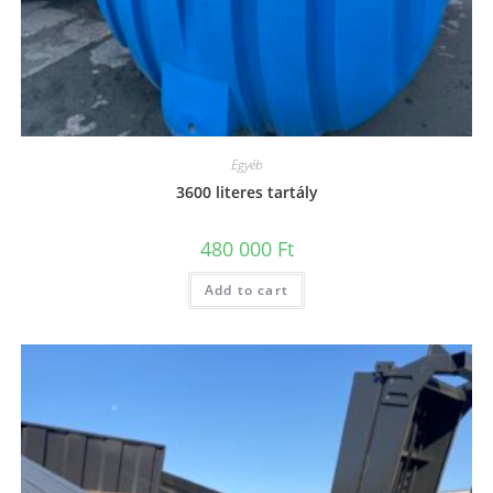
Egyéb
3600 literes tartály
480 000
Ft
Add to cart