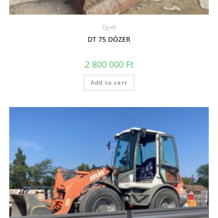
Egyéb
DT 75 DÓZER
2 800 000
Ft
Add to cart