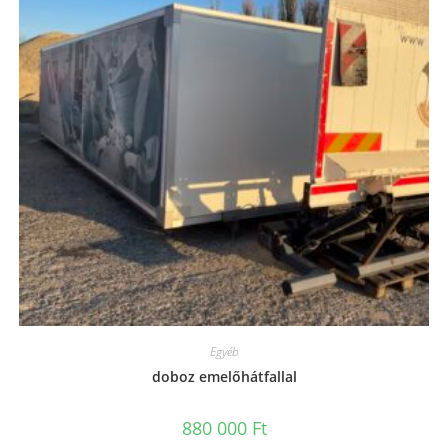
Egyéb
doboz emelőhátfallal
880 000
Ft