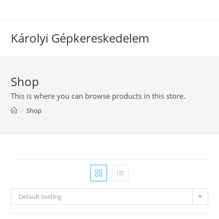
Skip
to
content
Károlyi Gépkereskedelem
Shop
This is where you can browse products in this store.
>
Shop
Default sorting