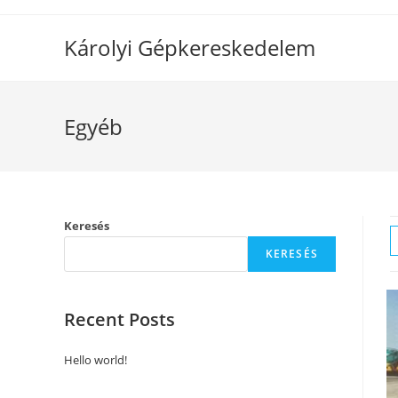
Skip
to
Károlyi Gépkereskedelem
content
Egyéb
Keresés
KERESÉS
Recent Posts
Hello world!