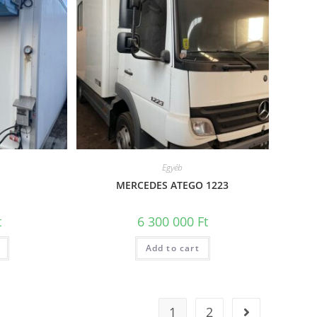
Egyéb
MERCEDES ATEGO 1223
t
6 300 000
Ft
Add to cart
1
2