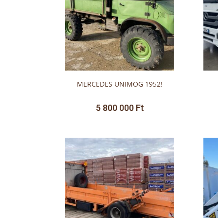
MERCEDES UNIMOG 1952!
5 800 000
Ft