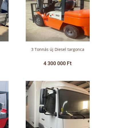
3 Tonnás új Diesel targonca
4 300 000
Ft