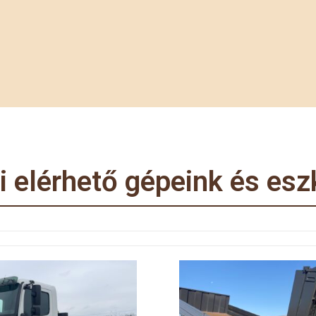
i elérhető gépeink és esz