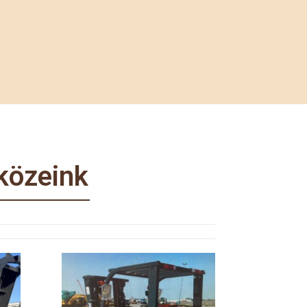
közeink