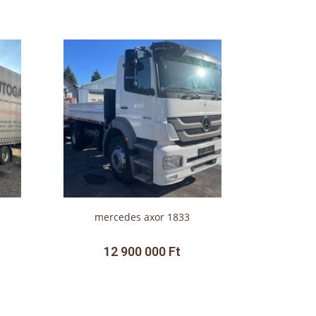
mercedes axor 1833
12 900 000
Ft