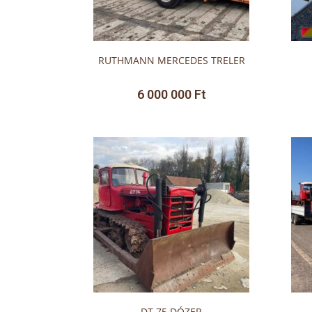
RUTHMANN MERCEDES TRELER
6 000 000
Ft
DT 75 DÓZER