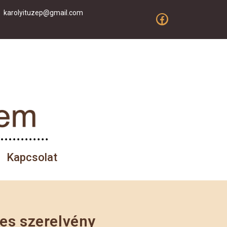
karolyituzep@gmail.com
Kapcsolat
es szerelvény