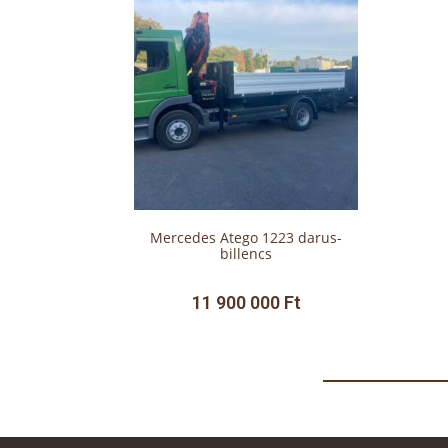
Mercedes Atego 1223 darus-
billencs
11 900 000
Ft