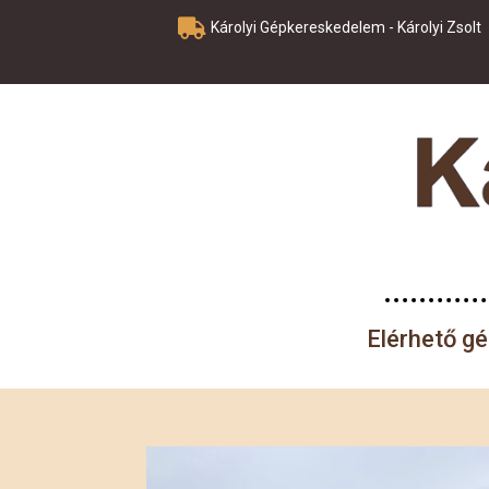
Károlyi Gépkereskedelem - Károlyi Zsolt
Elérhető g