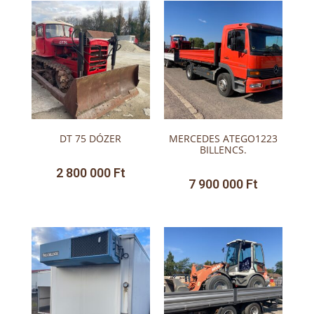
DT 75 DÓZER
MERCEDES ATEGO1223
BILLENCS.
2 800 000
Ft
7 900 000
Ft