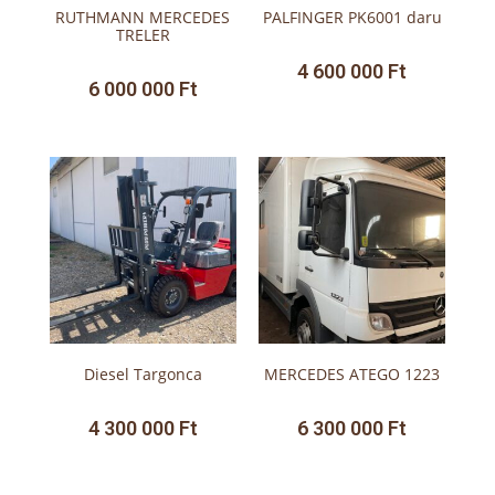
RUTHMANN MERCEDES
PALFINGER PK6001 daru
TRELER
4 600 000
Ft
6 000 000
Ft
Diesel Targonca
MERCEDES ATEGO 1223
4 300 000
Ft
6 300 000
Ft