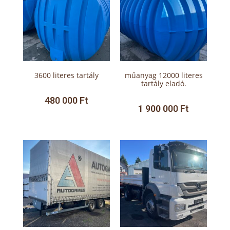
3600 literes tartály
műanyag 12000 literes
tartály eladó.
480 000
Ft
1 900 000
Ft