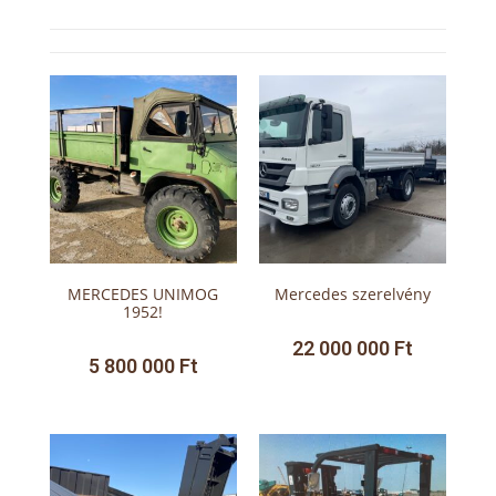
MERCEDES UNIMOG
Mercedes szerelvény
1952!
22 000 000
Ft
5 800 000
Ft